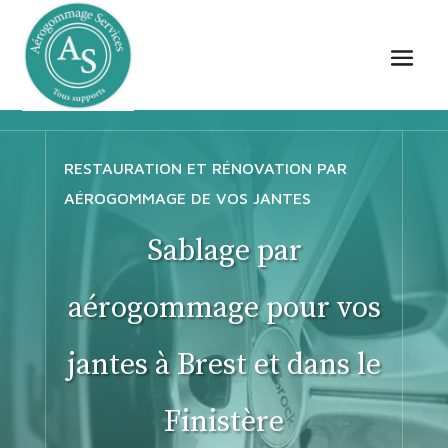
RESTAURATION ET RÉNOVATION PAR
AÉROGOMMAGE DE VOS JANTES
Sablage par
aérogommage pour vos
jantes à Brest et dans le
Finistère