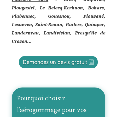
Plougastel, Le Relecq-Kerhuon, Bohars,
Plabennec, Gouesnou, Plouzané,
Lesneven, Saint-Renan, Guilers, Quimper,
Landerneau, Landivisiau, Presqu’île de
Crozon…
Demandez un devis gratuit
Pourquoi choisir
l’aérogommage pour vos