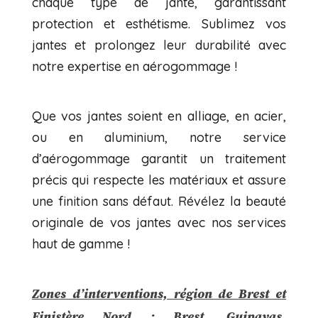
chaque type de jante, garantissant
protection et esthétisme. Sublimez vos
jantes et prolongez leur durabilité avec
notre expertise en aérogommage !
Que vos jantes soient en alliage, en acier,
ou en aluminium, notre service
d’aérogommage garantit un traitement
précis qui respecte les matériaux et assure
une finition sans défaut. Révélez la beauté
originale de vos jantes avec nos services
haut de gamme !
Zones d’interventions, région de Brest et
Finistère Nord
: Brest, Guipavas,