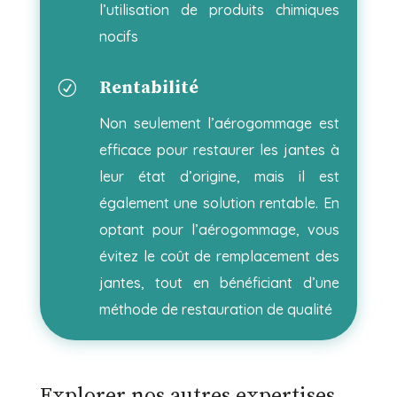
l’utilisation de produits chimiques
nocifs
Rentabilité
R
Non seulement l’aérogommage est
efficace pour restaurer les jantes à
leur état d’origine, mais il est
également une solution rentable. En
optant pour l’aérogommage, vous
évitez le coût de remplacement des
jantes, tout en bénéficiant d’une
méthode de restauration de qualité
Explorer nos autres expertises