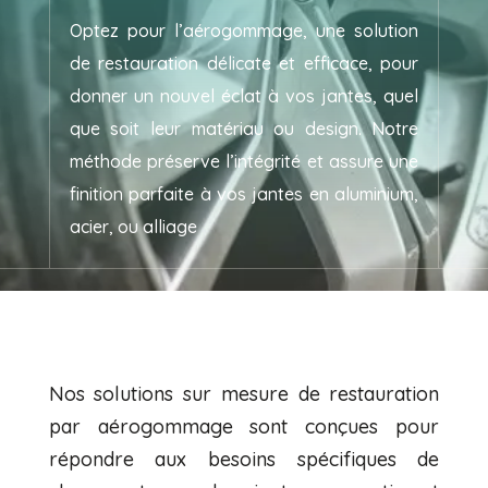
Optez pour l’aérogommage, une solution
de restauration délicate et efficace, pour
donner un nouvel éclat à vos jantes, quel
que soit leur matériau ou design. Notre
méthode préserve l’intégrité et assure une
finition parfaite à vos jantes en aluminium,
acier, ou alliage
Nos solutions sur mesure de restauration
par aérogommage sont conçues pour
répondre aux besoins spécifiques de