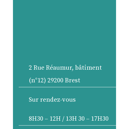

2 Rue Réaumur, bâtiment
(n°12) 29200 Brest

Sur rendez-vous
8H30 – 12H / 13H 30 – 17H30