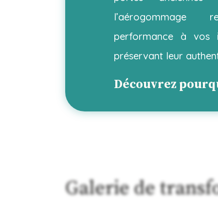
l’aérogommage 
performance à vos in
préservant leur authent
Découvrez pour
Galerie de trans