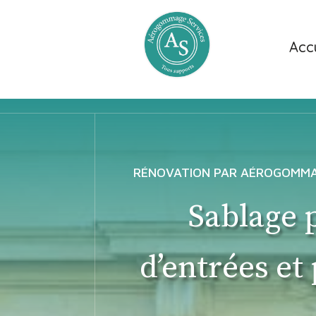
Accu
RÉNOVATION PAR AÉROGOMMAG
Sablage 
d’entrées et