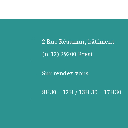

2 Rue Réaumur, bâtiment
(n°12) 29200 Brest

Sur rendez-vous
8H30 – 12H / 13H 30 – 17H30