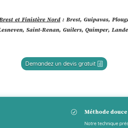
Brest et Finistère Nord
: Brest, Guipavas, Ploug
esneven, Saint-Renan, Guilers, Quimper, Lande
Demandez un devis gratuit
Méthode douce
R
Notre technique prés