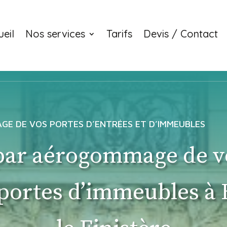
eil
Nos services
Tarifs
Devis / Contact
E DE VOS PORTES D’ENTRÉES ET D’IMMEUBLES
par aérogommage de v
 portes d’immeubles à 