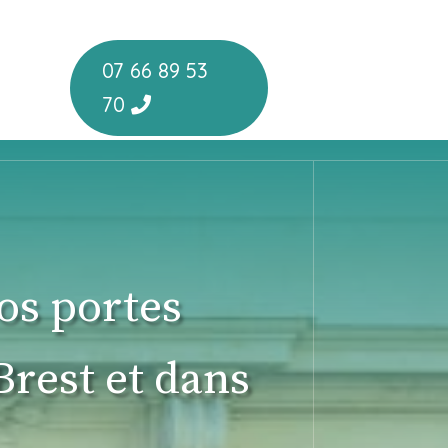
07 66 89 53
70
os portes
Brest et dans