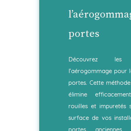
l’aérogommag
portes
Découvrez les
l’aérogommage pour la
portes. Cette méthode
élimine efficacement
rouilles et impureté
surface de vos install
portes anciennes