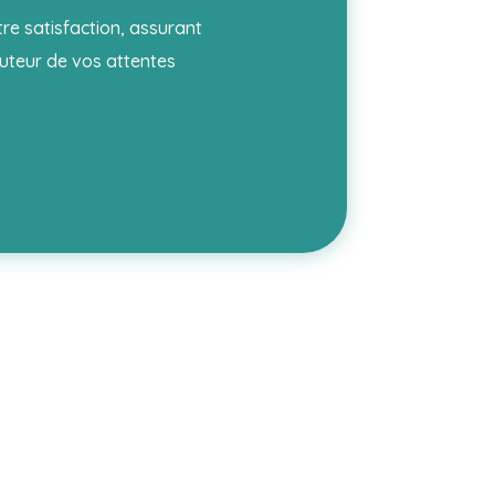
tre satisfaction, assurant
auteur de vos attentes