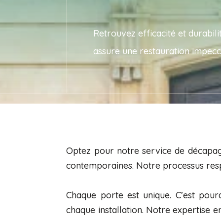
Retrouvez efficacité et durabi
assure une restauration impecca
Optez pour notre service de décapag
contemporaines. Notre processus resp
Chaque porte est unique. C’est pou
chaque installation. Notre expertise e