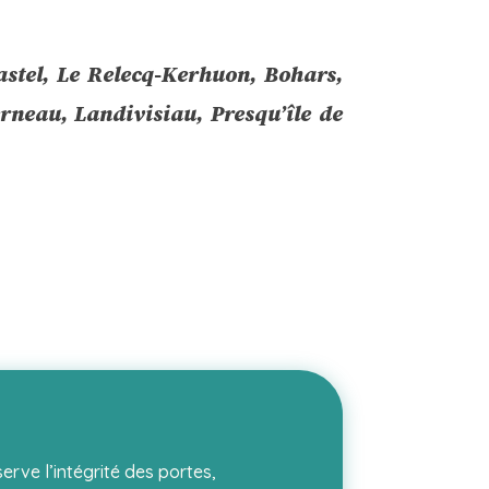
astel, Le Relecq-Kerhuon, Bohars,
rneau, Landivisiau, Presqu’île de
erve l’intégrité des portes,